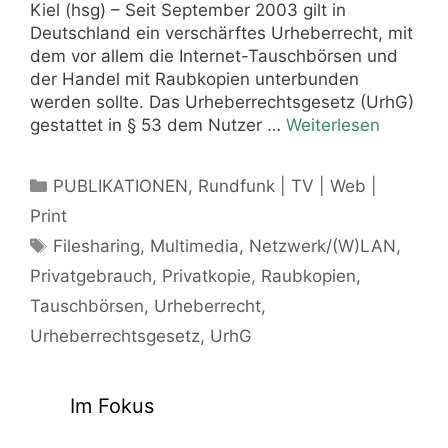
Kiel (hsg) – Seit September 2003 gilt in
Deutschland ein verschärftes Urheberrecht, mit
dem vor allem die Internet-Tauschbörsen und
der Handel mit Raubkopien unterbunden
werden sollte. Das Urheberrechtsgesetz (UrhG)
gestattet in § 53 dem Nutzer …
Weiterlesen
Kategorien
PUBLIKATIONEN
,
Rundfunk | TV | Web |
Print
Schlagwörter
Filesharing
,
Multimedia
,
Netzwerk/(W)LAN
,
Privatgebrauch
,
Privatkopie
,
Raubkopien
,
Tauschbörsen
,
Urheberrecht
,
Urheberrechtsgesetz
,
UrhG
Im Fokus