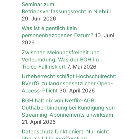
Seminar zum
Betriebsverfassungsrecht in Niebüll
29. Juni 2026
Was ist eigentlich kein
personenbezogenes Datum?
10. Juni
2026
Zwischen Meinungsfreiheit und
Verleumdung: Was der BGH im
Tipico‑Fall riskiert
7. Mai 2026
Urheberrecht schlägt Hochschulrecht:
BVerfG zu landesgesetzlicher Open-
Access-Pflicht
30. April 2026
BGH hält nix von Netflix-AGB:
Guthabenbindung bei Kündigung von
Streaming-Abonnements unwirksam
21. April 2026
Datenschutz funktioniert. Nur nicht
überall: ULD veröffentlicht