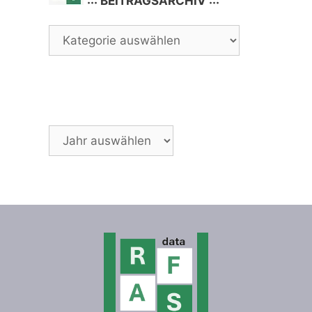
::: BEITRAGSARCHIV :::
Archiv