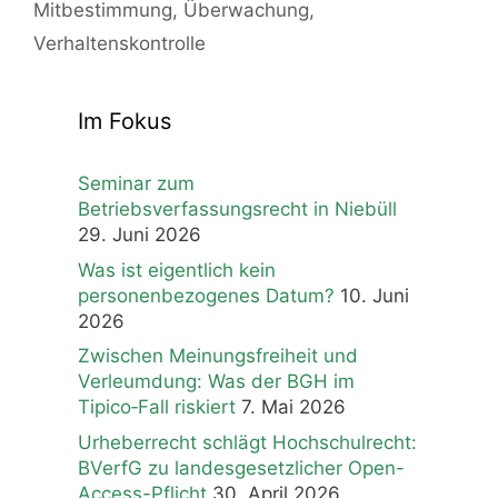
Mitbestimmung
,
Überwachung
,
Verhaltenskontrolle
Im Fokus
Seminar zum
Betriebsverfassungsrecht in Niebüll
29. Juni 2026
Was ist eigentlich kein
personenbezogenes Datum?
10. Juni
2026
Zwischen Meinungsfreiheit und
Verleumdung: Was der BGH im
Tipico‑Fall riskiert
7. Mai 2026
Urheberrecht schlägt Hochschulrecht:
BVerfG zu landesgesetzlicher Open-
Access-Pflicht
30. April 2026