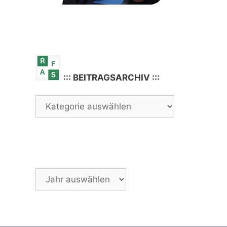
::: BEITRAGSARCHIV :::
Archiv