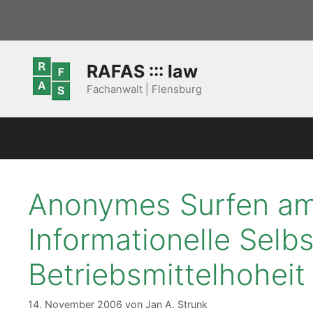
Zum
Inhalt
springen
RAFAS ::: law
Fachanwalt | Flensburg
Anonymes Surfen am 
Informationelle Sel
Betriebsmittelhoheit
14. November 2006
von
Jan A. Strunk