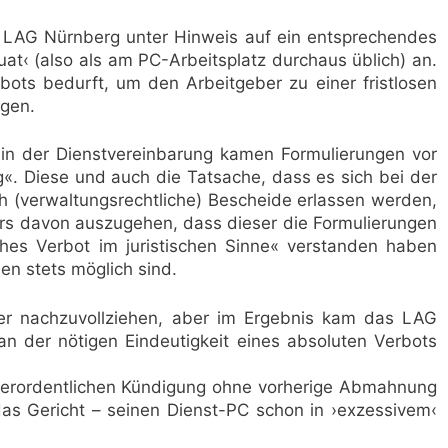
s LAG Nürnberg unter Hinweis auf ein entsprechendes
at‹ (also als am PC-Arbeitsplatz durchaus üblich) an.
bots bedurft, um den Arbeitgeber zu einer fristlosen
gen.
in der Dienstvereinbarung kamen Formulierungen vor
g«. Diese und auch die Tatsache, dass es sich bei der
ch (verwaltungsrechtliche) Bescheide erlassen werden,
rs davon auszugehen, dass dieser die Formulierungen
ches Verbot im juristischen Sinne« verstanden haben
en stets möglich sind.
wer nachzuvollziehen, aber im Ergebnis kam das LAG
an der nötigen Eindeutigkeit eines absoluten Verbots
ßerordentlichen Kündigung ohne vorherige Abmahnung
das Gericht – seinen Dienst-PC schon in ›exzessivem‹