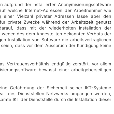
 aufgrund der installierten Anonymisierungssoftware
 auf welche Internet-Adressen der Arbeitnehmer wie
g einer Vielzahl privater Adressen lasse aber den
für private Zwecke während der Arbeitszeit genutzt
arauf, dass mit der wiederholten Installation der
r wegen des dem Angestellten bekannten Verbots der
n Installation von Software die arbeitsvertraglichen
n seien, dass vor dem Ausspruch der Kündigung keine
 Vertrauensverhältnis endgültig zerstört, vor allem
misierungssoftware bewusst einer arbeitgeberseitigen
eine Gefährdung der Sicherheit seiner IKT-Systeme
wall des Dienststellen-Netzwerks umgangen worden,
te IKT der Dienststelle durch die Installation dieser