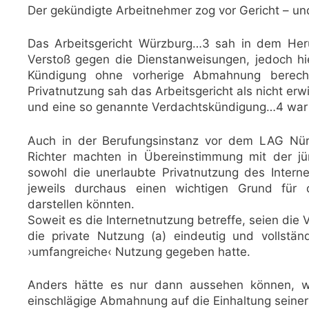
Der gekündigte Arbeitnehmer zog vor Gericht – u
Das Arbeitsgericht Würzburg…3 sah in dem Heru
Verstoß gegen die Dienstanweisungen, jedoch hiel
Kündigung ohne vorherige Abmahnung berecht
Privatnutzung sah das Arbeitsgericht als nicht erw
und eine so genannte Verdachtskündigung…4 war 
Auch in der Berufungsinstanz vor dem LAG Nür
Richter machten in Übereinstimmung mit der j
sowohl die unerlaubte Privatnutzung des Inter
jeweils durchaus einen wichtigen Grund für 
darstellen könnten.
Soweit es die Internetnutzung betreffe, seien die 
die private Nutzung (a) eindeutig und vollstä
›umfangreiche‹ Nutzung gegeben hatte.
Anders hätte es nur dann aussehen können, w
einschlägige Abmahnung auf die Einhaltung seine