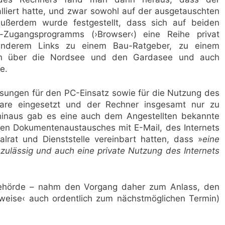
lliert hatte, und zwar sowohl auf der ausgetauschten
Außerdem wurde festgestellt, dass sich auf beiden
et-Zugangsprogramms (›Browser‹) eine Reihe privat
 anderem Links zu einem Bau-Ratgeber, zu einem
eiten über die Nordsee und den Gardasee und auch
e.
eisungen für den PC-Einsatz sowie für die Nutzung des
tware eingesetzt und der Rechner insgesamt nur zu
hinaus gab es eine auch dem Angestellten bekannte
hen Dokumentenaustausches mit E-Mail, des Internets
alrat und Dienststelle vereinbart hatten, dass »
eine
 zulässig und auch eine private Nutzung des Internets
sbehörde – nahm den Vorgang daher zum Anlass, den
sweise‹ auch ordentlich zum nächstmöglichen Termin)