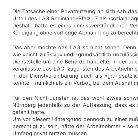
Die Tatsache einer Privatnutzung an sich sah da
Urteil des LAG Rheinland-Pfalz…7 als ›sozialadäqu
Deshalb hätte es eines unmissverständlichen Ver
Kündigung ohne vorherige Abmahnung zu berechti
Das aber mochte das LAG so nicht sehen. Denn 
wie »nicht zulässig« und »grundsätzlich unzulässi
Dienststelle um eine Behörde handelte, in der au
veranlasste das LAG, zugunsten des Arbeitnehme
in der Dienstvereinbarung auch als »grundsätzli
könnte – nämlich als ein Verbot, bei dem Ausnahm
Für den Nicht-Juristen ist das wohl etwas sch
Nürnberg jedenfalls zu der Auffassung, dass es 
gefehlt hatte.
Um vor diesem Hintergrund dennoch zu einer au
berechtigt zu sein, hätte der Arbeitnehmer – so 
Umfang privat nutzen müssen.