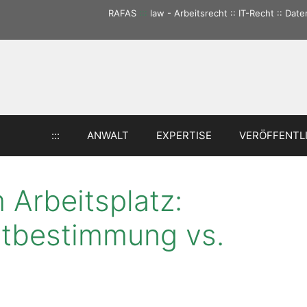
RAFAS
:::
law - Arbeitsrecht :: IT-Recht :: Da
:::
ANWALT
EXPERTISE
VERÖFFENTL
Arbeitsplatz:
bstbestimmung vs.