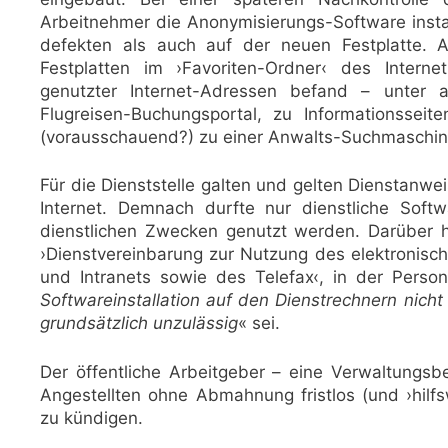
Arbeitnehmer die Anonymisierungs-Software insta
defekten als auch auf der neuen Festplatte. 
Festplatten im ›Favoriten-Ordner‹ des Intern
genutzter Internet-Adressen befand – unter
Flugreisen-Buchungsportal, zu Informationss
(vorausschauend?) zu einer Anwalts-Suchmaschin
Für die Dienststelle galten und gelten Dienstanw
Internet. Demnach durfte nur dienstliche Sof
dienstlichen Zwecken genutzt werden. Darüber 
›Dienstvereinbarung zur Nutzung des elektronisc
und Intranets sowie des Telefax‹, in der Person
Softwareinstallation auf den Dienstrechnern nicht
grundsätzlich unzulässig
« sei.
Der öffentliche Arbeitgeber – eine Verwaltung
Angestellten ohne Abmahnung fristlos (und ›hilf
zu kündigen.