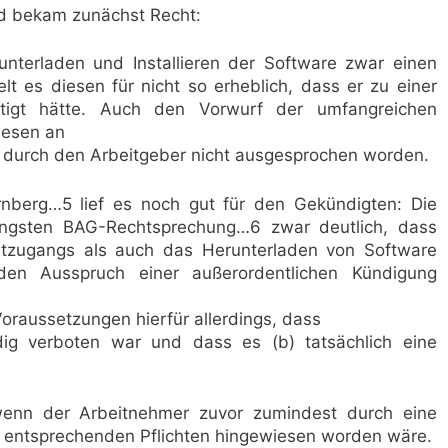
nd bekam zunächst Recht:
nterladen und Installieren der Software zwar einen
t es diesen für nicht so erheblich, dass er zu einer
igt hätte. Auch den Vorwurf der umfangreichen
iesen an
durch den Arbeitgeber nicht ausgesprochen worden.
nberg…5 lief es noch gut für den Gekündigten: Die
üngsten BAG-Rechtsprechung…6 zwar deutlich, dass
netzugangs als auch das Herunterladen von Software
den Ausspruch einer außerordentlichen Kündigung
Voraussetzungen hierfür allerdings, dass
ndig verboten war und dass es (b) tatsächlich eine
enn der Arbeitnehmer zuvor zumindest durch eine
r entsprechenden Pflichten hingewiesen worden wäre.