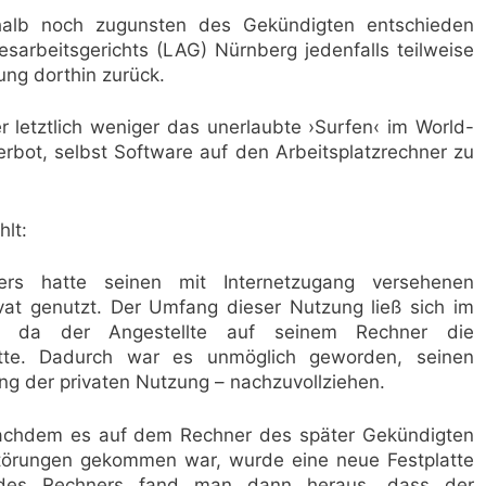
halb noch zugunsten des Gekündigten entschieden
arbeitsgerichts (LAG) Nürnberg jedenfalls teilweise
ung dorthin zurück.
letztlich weniger das unerlaubte ›Surfen‹ im World-
rbot, selbst Software auf den Arbeitsplatzrechner zu
hlt:
ebers hatte seinen mit Internetzugang versehenen
vat genutzt. Der Umfang dieser Nutzung ließ sich im
en, da der Angestellte auf seinem Rechner die
hatte. Dadurch war es unmöglich geworden, seinen
g der privaten Nutzung – nachzuvollziehen.
Nachdem es auf dem Rechner des später Gekündigten
Störungen gekommen war, wurde eine neue Festplatte
e des Rechners fand man dann heraus, dass der