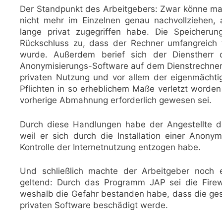
Der Standpunkt des Arbeitgebers: Zwar könne man
nicht mehr im Einzelnen genau nachvollziehen,
lange privat zugegriffen habe. Die Speicherun
Rückschluss zu, dass der Rechner umfangreich 
wurde. Außerdem berief sich der Dienstherr d
Anonymisierungs-Software auf dem Dienstrechne
privaten Nutzung und vor allem der eigenmächtige
Pflichten in so erheblichem Maße verletzt worde
vorherige Abmahnung erforderlich gewesen sei.
Durch diese Handlungen habe der Angestellte das
weil er sich durch die Installation einer Anony
Kontrolle der Internetnutzung entzogen habe.
Und schließlich machte der Arbeitgeber noch 
geltend: Durch das Programm JAP sei die Fire
weshalb die Gefahr bestanden habe, dass die gesam
privaten Software beschädigt werde.