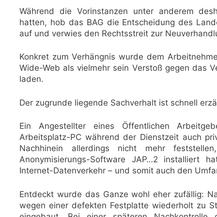
Während die Vorinstanzen unter anderem des
hatten, hob das BAG die Entscheidung des Landes
auf und verwies den Rechtsstreit zur Neuverhandl
Konkret zum Verhängnis wurde dem Arbeitnehmer 
Wide-Web als vielmehr sein Verstoß gegen das Ve
laden.
Der zugrunde liegende Sachverhalt ist schnell erzä
Ein Angestellter eines Öffentlichen Arbeitg
Arbeitsplatz-PC während der Dienstzeit auch pri
Nachhinein allerdings nicht mehr feststell
Anonymisierungs-Software JAP…2 installiert 
Internet-Datenverkehr – und somit auch den Umfan
Entdeckt wurde das Ganze wohl eher zufällig: 
wegen einer defekten Festplatte wiederholt zu 
eingebaut. Bei einer späteren Nachkontroll