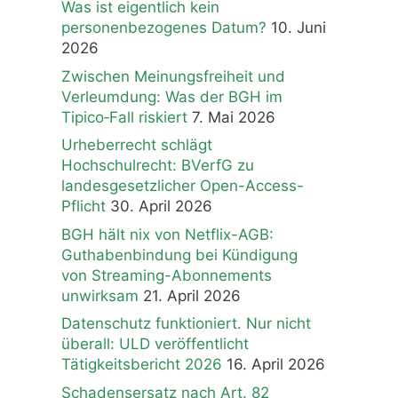
Was ist eigentlich kein
personenbezogenes Datum?
10. Juni
2026
Zwischen Meinungsfreiheit und
Verleumdung: Was der BGH im
Tipico‑Fall riskiert
7. Mai 2026
Urheberrecht schlägt
Hochschulrecht: BVerfG zu
landesgesetzlicher Open-Access-
Pflicht
30. April 2026
BGH hält nix von Netflix-AGB:
Guthabenbindung bei Kündigung
von Streaming-Abonnements
unwirksam
21. April 2026
Datenschutz funktioniert. Nur nicht
überall: ULD veröffentlicht
Tätigkeitsbericht 2026
16. April 2026
Schadensersatz nach Art. 82