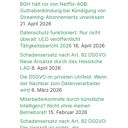
BGH hält nix von Netflix-AGB:
Guthabenbindung bei Kündigung von
Streaming-Abonnements unwirksam
21. April 2026
Datenschutz funktioniert. Nur nicht
überall: ULD veröffentlicht
Tätigkeitsbericht 2026
16. April 2026
Schadensersatz nach Art. 82 DSGVO:
Neue Ansätze durch das Hessische
LAG
8. April 2026
Die DSGVO im privaten Umfeld: Wenn
der Nachbar zum Datenverarbeiter
wird
6. März 2026
Mitarbeiterkontrolle durch künstliche
Intelligenz? Nicht ohne meinen
Betriebsrat!
15. Februar 2026
Schadensersatz nach Art. 82 DSGVO:
Der Verstoß ist nichts, die