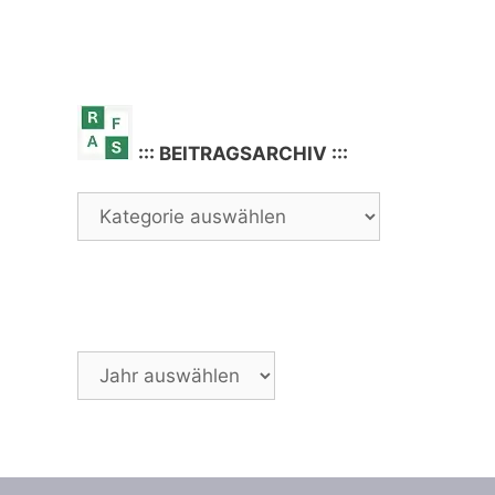
::: BEITRAGSARCHIV :::
Archiv