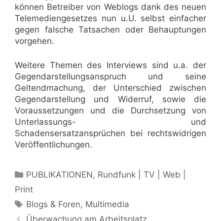
können Betreiber von Weblogs dank des neuen
Telemediengesetzes nun u.U. selbst einfacher
gegen falsche Tatsachen oder Behauptungen
vorgehen.
Weitere Themen des Interviews sind u.a. der
Gegendarstellungsanspruch und seine
Geltendmachung, der Unterschied zwischen
Gegendarstellung und Widerruf, sowie die
Voraussetzungen und die Durchsetzung von
Unterlassungs- und
Schadensersatzansprüchen bei rechtswidrigen
Veröffentlichungen.
Kategorien
PUBLIKATIONEN
,
Rundfunk | TV | Web |
Print
Schlagwörter
Blogs & Foren
,
Multimedia
Überwachung am Arbeitsplatz