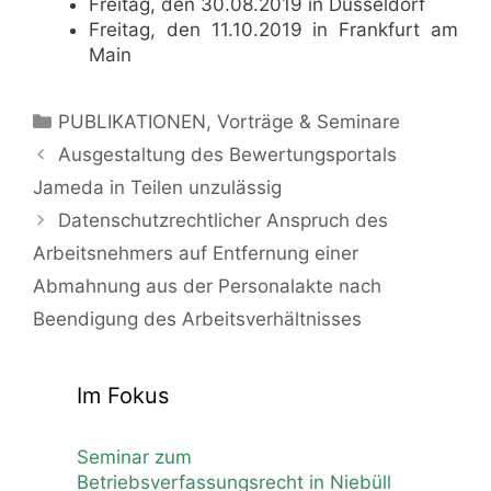
Freitag, den 30.08.2019 in Düsseldorf
Freitag, den 11.10.2019 in Frankfurt am
Main
Kategorien
PUBLIKATIONEN
,
Vorträge & Seminare
Ausgestaltung des Bewertungsportals
Jameda in Teilen unzulässig
Datenschutzrechtlicher Anspruch des
Arbeitsnehmers auf Entfernung einer
Abmahnung aus der Personalakte nach
Beendigung des Arbeitsverhältnisses
Im Fokus
Seminar zum
Betriebsverfassungsrecht in Niebüll