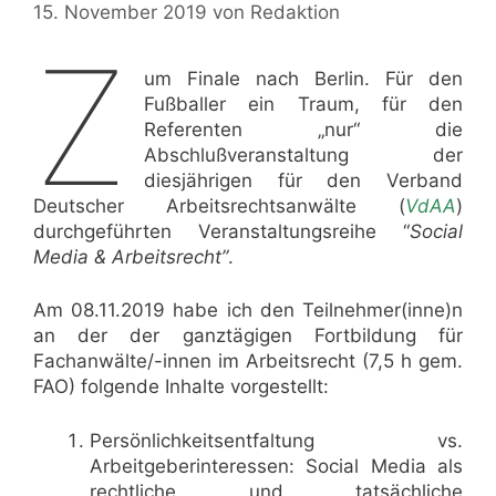
15. November 2019
von
Redaktion
Z
um Finale nach Berlin. Für den
Fußballer ein Traum, für den
Referenten „nur“ die
Abschlußveranstaltung der
diesjährigen für den Verband
Deutscher Arbeitsrechtsanwälte (
VdAA
)
durchgeführten Veranstaltungsreihe “
Social
Media & Arbeitsrecht”
.
Am 08.11.2019 habe ich den Teilnehmer(inne)n
an der der ganztägigen Fortbildung für
Fachanwälte/-innen im Arbeitsrecht (7,5 h gem.
FAO) folgende Inhalte vorgestellt:
Persönlichkeitsentfaltung vs.
Arbeitgeberinteressen: Social Media als
rechtliche und tatsächliche