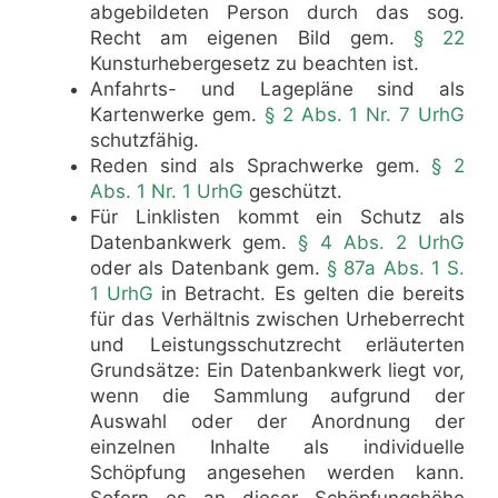
abgebildeten Person durch das sog.
Recht am eigenen Bild gem.
§ 22
Kunsturhebergesetz zu beachten ist.
Anfahrts- und Lagepläne sind als
Kartenwerke gem.
§ 2 Abs. 1 Nr. 7 UrhG
schutzfähig.
Reden sind als Sprachwerke gem.
§ 2
Abs. 1 Nr. 1 UrhG
geschützt.
Für Linklisten kommt ein Schutz als
Datenbankwerk gem.
§ 4 Abs. 2 UrhG
oder als Datenbank gem.
§ 87a Abs. 1 S.
1 UrhG
in Betracht. Es gelten die bereits
für das Verhältnis zwischen Urheberrecht
und Leistungsschutzrecht erläuterten
Grundsätze: Ein Datenbankwerk liegt vor,
wenn die Sammlung aufgrund der
Auswahl oder der Anordnung der
einzelnen Inhalte als individuelle
Schöpfung angesehen werden kann.
Sofern es an dieser Schöpfungshöhe