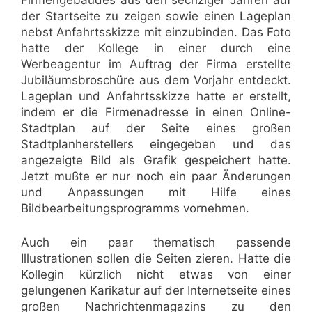
Firmengebäudes aus den sechziger Jahren auf
der Startseite zu zeigen sowie einen Lageplan
nebst Anfahrtsskizze mit einzubinden. Das Foto
hatte der Kollege in einer durch eine
Werbeagentur im Auftrag der Firma erstellte
Jubiläumsbroschüre aus dem Vorjahr entdeckt.
Lageplan und Anfahrtsskizze hatte er erstellt,
indem er die Firmenadresse in einen Online-
Stadtplan auf der Seite eines großen
Stadtplanherstellers eingegeben und das
angezeigte Bild als Grafik gespeichert hatte.
Jetzt mußte er nur noch ein paar Änderungen
und Anpassungen mit Hilfe eines
Bildbearbeitungsprogramms vornehmen.
Auch ein paar thematisch passende
Illustrationen sollen die Seiten zieren. Hatte die
Kollegin kürzlich nicht etwas von einer
gelungenen Karikatur auf der Internetseite eines
großen Nachrichtenmagazins zu den