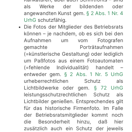
als Werke der bildenden oder
angewandten Kunst gem.
§ 2 Abs. 1 Nr. 4
UrhG
schutzfähig.
Die Fotos der Mitglieder des Betriebsrats
können – je nachdem, ob es sich bei den
Aufnahmen um vom Fotografen
gemachte Porträtaufnahmen
(=künstlerische Gestaltung) oder lediglich
um Paßfotos aus einem Fotoautomaten
(=fehlende Individualität) handelt –
entweder gem.
§ 2 Abs. 1 Nr. 5 UrhG
urheberrechtlichen Schutz als
Lichtbildwerke oder gem.
§ 72 UrhG
leistungsschutzrechtlichen Schutz als
Lichtbilder genießen. Entsprechendes gilt
für das historische Firmenfoto. Im Falle
der Betriebsratsmitglieder kommt noch
die Besonderheit hinzu, daß hier
zusätzlich auch ein Schutz der jeweils