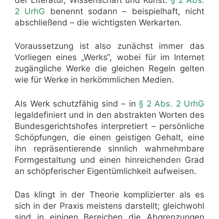
2 UrhG
benennt sodann – beispielhaft, nicht
abschließend – die wichtigsten Werkarten.
Voraussetzung ist also zunächst immer das
Vorliegen eines „Werks“, wobei für im Internet
zugängliche Werke die gleichen Regeln gelten
wie für Werke in herkömmlichen Medien.
Als Werk schutzfähig sind – in
§ 2 Abs. 2 UrhG
legaldefiniert und in den abstrakten Worten des
Bundesgerichtshofes interpretiert – persönliche
Schöpfungen, die einen geistigen Gehalt, eine
ihn repräsentierende sinnlich wahrnehmbare
Formgestaltung und einen hinreichenden Grad
an schöpferischer Eigentümlichkeit aufweisen.
Das klingt in der Theorie komplizierter als es
sich in der Praxis meistens darstellt; gleichwohl
sind in einigen Bereichen die Abgrenzungen