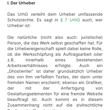
I. Der Urheber
Das UrhG verleiht dem Urheber umfassende
Schutzrechte. Es sagt in
§ 7 UrhG
auch, wer
Urheber ist:
Die natürliche (nicht also auch: juristische)
Person, die das Werk selbst geschaffen hat. Für
die Urhebereigenschaft spielt dabei keine Rolle,
ob die Werkschöpfung als Auftragsarbeit oder
z.B. innerhalb eines bestehenden
Arbeitsverhältnisses erfolgte. Auch ein
„Ghostwriter“ ist daher grundsätzlich Urheber
des von ihm verfaßten Textes, der dann unter
fremden Namen erscheint; ebenso ein Grafiker,
der mit der Anfertigung von
Gestaltungselementen für eine fremde Website
beauftragt ist. Auch kommt es in diesem
Zusammenhang nicht auf die zivilrechtliche