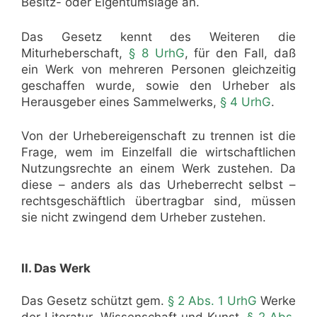
Besitz- oder Eigentumslage an.
Das Gesetz kennt des Weiteren die
Miturheberschaft,
§ 8 UrhG
, für den Fall, daß
ein Werk von mehreren Personen gleichzeitig
geschaffen wurde, sowie den Urheber als
Herausgeber eines Sammelwerks,
§ 4 UrhG
.
Von der Urhebereigenschaft zu trennen ist die
Frage, wem im Einzelfall die wirtschaftlichen
Nutzungsrechte an einem Werk zustehen. Da
diese – anders als das Urheberrecht selbst –
rechtsgeschäftlich übertragbar sind, müssen
sie nicht zwingend dem Urheber zustehen.
II. Das Werk
Das Gesetz schützt gem.
§ 2 Abs. 1 UrhG
Werke
der Literatur, Wissenschaft und Kunst.
§ 2 Abs.