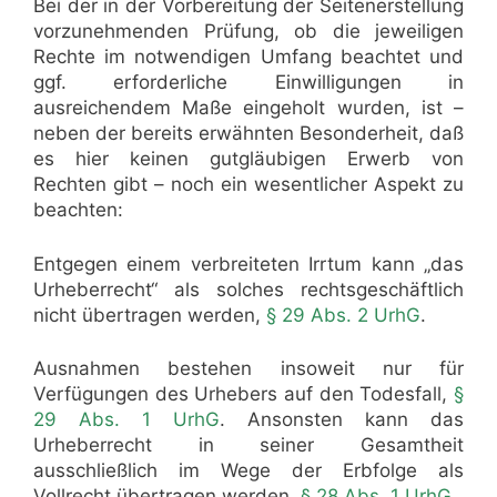
Bei der in der Vorbereitung der Seitenerstellung
vorzunehmenden Prüfung, ob die jeweiligen
Rechte im notwendigen Umfang beachtet und
ggf. erforderliche Einwilligungen in
ausreichendem Maße eingeholt wurden, ist –
neben der bereits erwähnten Besonderheit, daß
es hier keinen gutgläubigen Erwerb von
Rechten gibt – noch ein wesentlicher Aspekt zu
beachten:
Entgegen einem verbreiteten Irrtum kann „das
Urheberrecht“ als solches rechtsgeschäftlich
nicht übertragen werden,
§ 29 Abs. 2 UrhG
.
Ausnahmen bestehen insoweit nur für
Verfügungen des Urhebers auf den Todesfall,
§
29 Abs. 1 UrhG
. Ansonsten kann das
Urheberrecht in seiner Gesamtheit
ausschließlich im Wege der Erbfolge als
Vollrecht übertragen werden,
§ 28 Abs. 1 UrhG
.