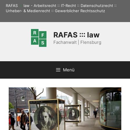
Zum
RAFAS
:::
law - Arbeitsrecht :: IT-Recht :: Datenschutzrecht ::
Inhalt
Urheber- & Medienrecht :: Gewerblicher Rechtsschutz
springen
RAFAS ::: law
Fachanwalt | Flensburg
Menü