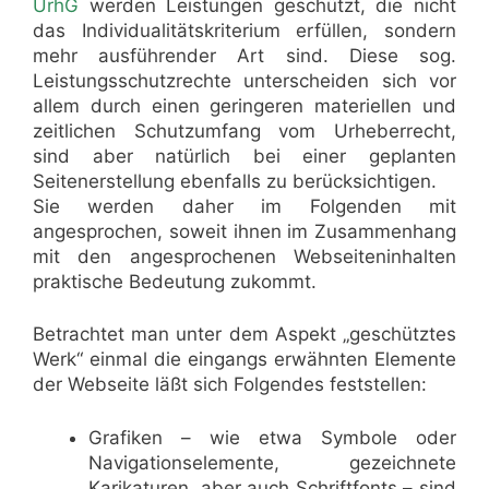
UrhG
werden Leistungen geschützt, die nicht
das Individualitätskriterium erfüllen, sondern
mehr ausführender Art sind. Diese sog.
Leistungsschutzrechte unterscheiden sich vor
allem durch einen geringeren materiellen und
zeitlichen Schutzumfang vom Urheberrecht,
sind aber natürlich bei einer geplanten
Seitenerstellung ebenfalls zu berücksichtigen.
Sie werden daher im Folgenden mit
angesprochen, soweit ihnen im Zusammenhang
mit den angesprochenen Webseiteninhalten
praktische Bedeutung zukommt.
Betrachtet man unter dem Aspekt „geschütztes
Werk“ einmal die eingangs erwähnten Elemente
der Webseite läßt sich Folgendes feststellen:
Grafiken – wie etwa Symbole oder
Navigationselemente, gezeichnete
Karikaturen, aber auch Schriftfonts – sind