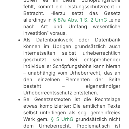
fehlt, kommt ein Leistungsschutzrecht in
Betracht. Hierzu setzt das Gesetz
allerdings in
§ 87a Abs. 1 S. 2 UrhG
„eine
nach Art und Umfang wesentliche
Investition“ voraus.
Als Datenbankwerk oder Datenbank
können im Übrigen grundsätzlich auch
Internetseiten selbst urheberrechtlich
geschützt sein. Bei entsprechender
individueller Schöpfungshöhe kann hieran
– unabhängig vom Urheberrecht, das an
den einzelnen Elementen der Seite
besteht – eigenständiger
Urheberrechtsschutz entstehen.
Bei Gesetzestexten ist die Rechtslage
etwas komplizierter: Die amtlichen Texte
selbst unterliegen als sog. gemeinfreies
Werk gem.
§ 5 UrhG
grundsätzlich nicht
dem Urheberrecht. Problematisch ist