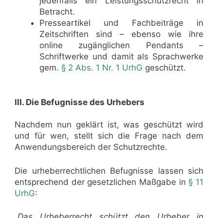
jedenfalls ein Leistungsschutzrecht in
Betracht.
Presseartikel und Fachbeiträge in
Zeitschriften sind – ebenso wie ihre
online zugänglichen Pendants –
Schriftwerke und damit als Sprachwerke
gem.
§ 2 Abs. 1 Nr. 1 UrhG
geschützt.
III. Die Befugnisse des Urhebers
Nachdem nun geklärt ist, was geschützt wird
und für wen, stellt sich die Frage nach dem
Anwendungsbereich der Schutzrechte.
Die urheberrechtlichen Befugnisse lassen sich
entsprechend der gesetzlichen Maßgabe in
§ 11
UrhG
:
„Das Urheberrecht schützt den Urheber in