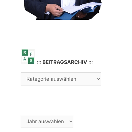
::: BEITRAGSARCHIV :::
Archiv