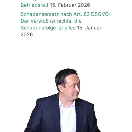
Betriebsrat!
15. Februar 2026
Schadensersatz nach Art. 82 DSGVO:
Der Verstoß ist nichts, die
Schadensfolge ist alles
15. Januar
2026