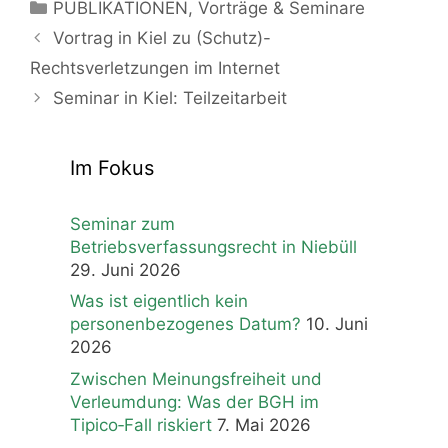
Kategorien
PUBLIKATIONEN
,
Vorträge & Seminare
Vortrag in Kiel zu (Schutz)-
Rechtsverletzungen im Internet
Seminar in Kiel: Teilzeitarbeit
Im Fokus
Seminar zum
Betriebsverfassungsrecht in Niebüll
29. Juni 2026
Was ist eigentlich kein
personenbezogenes Datum?
10. Juni
2026
Zwischen Meinungsfreiheit und
Verleumdung: Was der BGH im
Tipico‑Fall riskiert
7. Mai 2026