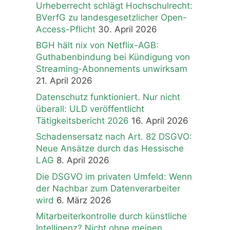
Urheberrecht schlägt Hochschulrecht:
BVerfG zu landesgesetzlicher Open-
Access-Pflicht
30. April 2026
BGH hält nix von Netflix-AGB:
Guthabenbindung bei Kündigung von
Streaming-Abonnements unwirksam
21. April 2026
Datenschutz funktioniert. Nur nicht
überall: ULD veröffentlicht
Tätigkeitsbericht 2026
16. April 2026
Schadensersatz nach Art. 82 DSGVO:
Neue Ansätze durch das Hessische
LAG
8. April 2026
Die DSGVO im privaten Umfeld: Wenn
der Nachbar zum Datenverarbeiter
wird
6. März 2026
Mitarbeiterkontrolle durch künstliche
Intelligenz? Nicht ohne meinen