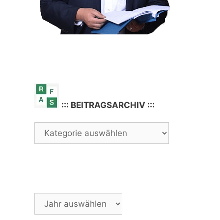
::: BEITRAGSARCHIV :::
Archiv