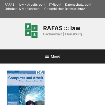
Zum
RAFAS
:::
law - Arbeitsrecht :: IT-Recht :: Datenschutzrecht ::
Inhalt
Urheber- & Medienrecht :: Gewerblicher Rechtsschutz
springen
RAFAS ::: law
Fachanwalt | Flensburg
Menü