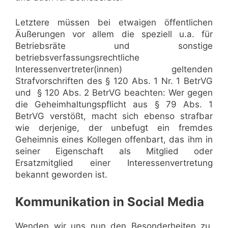
Letztere müssen bei etwaigen öffentlichen
Äußerungen vor allem die speziell u.a. für
Betriebsräte und sonstige
betriebsverfassungsrechtliche
Interessenvertreter(innen) geltenden
Strafvorschriften des § 120 Abs. 1 Nr. 1 BetrVG
und § 120 Abs. 2 BetrVG beachten: Wer gegen
die Geheimhaltungspflicht aus § 79 Abs. 1
BetrVG verstößt, macht sich ebenso strafbar
wie derjenige, der unbefugt ein fremdes
Geheimnis eines Kollegen offenbart, das ihm in
seiner Eigenschaft als Mitglied oder
Ersatzmitglied einer Interessenvertretung
bekannt geworden ist.
Kommunikation in Social Media
Wenden wir uns nun den Besonderheiten zu,