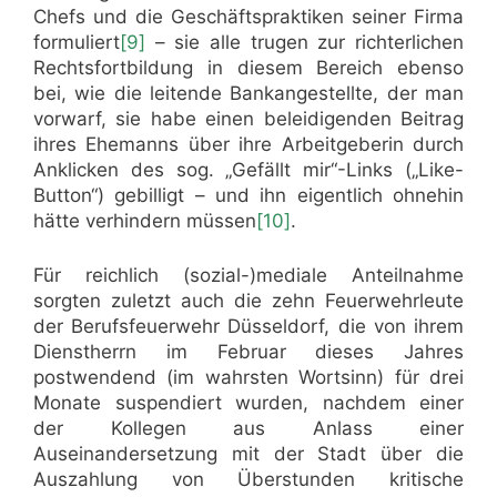
Chefs und die Geschäftspraktiken seiner Firma
formuliert
[9]
– sie alle trugen zur richterlichen
Rechtsfortbildung in diesem Bereich ebenso
bei, wie die leitende Bankangestellte, der man
vorwarf, sie habe einen beleidigenden Beitrag
ihres Ehemanns über ihre Arbeitgeberin durch
Anklicken des sog. „Gefällt mir“-Links („Like-
Button“) gebilligt – und ihn eigentlich ohnehin
hätte verhindern müssen
[10]
.
Für reichlich (sozial-)mediale Anteilnahme
sorgten zuletzt auch die zehn Feuerwehrleute
der Berufsfeuerwehr Düsseldorf, die von ihrem
Dienstherrn im Februar dieses Jahres
postwendend (im wahrsten Wortsinn) für drei
Monate suspendiert wurden, nachdem einer
der Kollegen aus Anlass einer
Auseinandersetzung mit der Stadt über die
Auszahlung von Überstunden kritische