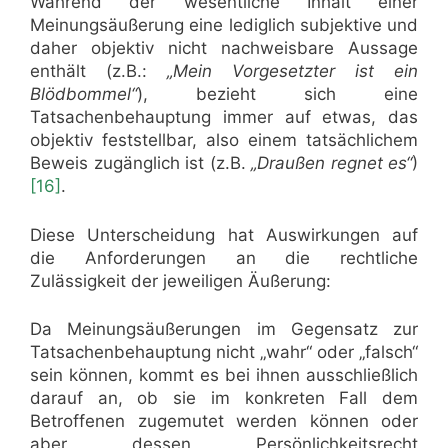
Während der wesentliche Inhalt einer
Meinungsäußerung eine lediglich subjektive und
daher objektiv nicht nachweisbare Aussage
enthält (z.B.:
„Mein Vorgesetzter ist ein
Blödbommel“
), bezieht sich eine
Tatsachenbehauptung immer auf etwas, das
objektiv feststellbar, also einem tatsächlichem
Beweis zugänglich ist (z.B.
„Draußen regnet es“
)
[16]
.
Diese Unterscheidung hat Auswirkungen auf
die Anforderungen an die rechtliche
Zulässigkeit der jeweiligen Äußerung:
Da Meinungsäußerungen im Gegensatz zur
Tatsachenbehauptung nicht „wahr“ oder „falsch“
sein können, kommt es bei ihnen ausschließlich
darauf an, ob sie im konkreten Fall dem
Betroffenen zugemutet werden können oder
aber dessen Persönlichkeitsrecht