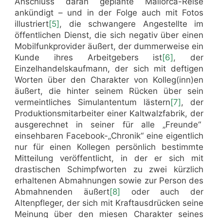
Anschluss daran geplante Mallorca-Reise
ankündigt – und in der Folge auch mit Fotos
illustriert
[5]
, die schwangere Angestellte im
öffentlichen Dienst, die sich negativ über einen
Mobilfunkprovider äußert, der dummerweise ein
Kunde ihres Arbeitgebers ist
[6]
, der
Einzelhandelskaufmann, der sich mit deftigen
Worten über den Charakter von Kolleg(inn)en
äußert, die hinter seinem Rücken über sein
vermeintliches Simulantentum lästern
[7]
, der
Produktionsmitarbeiter einer Kaltwalzfabrik, der
ausgerechnet in seiner für alle „Freunde“
einsehbaren Facebook-„Chronik“ eine eigentlich
nur für einen Kollegen persönlich bestimmte
Mitteilung veröffentlicht, in der er sich mit
drastischen Schimpfworten zu zwei kürzlich
erhaltenen Abmahnungen sowie zur Person des
Abmahnenden äußert
[8]
oder auch der
Altenpfleger, der sich mit Kraftausdrücken seine
Meinung über den miesen Charakter seines