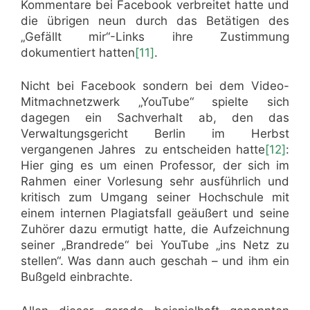
Kommentare bei Facebook verbreitet hatte und
die übrigen neun durch das Betätigen des
„Gefällt mir“-Links ihre Zustimmung
dokumentiert hatten
[11]
.
Nicht bei Facebook sondern bei dem Video-
Mitmachnetzwerk „YouTube“ spielte sich
dagegen ein Sachverhalt ab, den das
Verwaltungsgericht Berlin im Herbst
vergangenen Jahres zu entscheiden hatte
[12]
:
Hier ging es um einen Professor, der sich im
Rahmen einer Vorlesung sehr ausführlich und
kritisch zum Umgang seiner Hochschule mit
einem internen Plagiatsfall geäußert und seine
Zuhörer dazu ermutigt hatte, die Aufzeichnung
seiner „Brandrede“ bei YouTube „ins Netz zu
stellen“. Was dann auch geschah – und ihm ein
Bußgeld einbrachte.