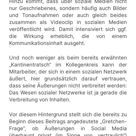
Hinzu kommt, dass über soziale Medien nicht
nur Geschriebenes, sondern häufig auch Bilder
und Tonaufnahmen oder auch gleich beides
zusammen als Videoclip in sozialen Medien
veröffentlicht wird. Damit intensiviert sich ggf.
die Wirkung erheblich, die von einem
Kommunikationsinhalt ausgeht.
Und noch weniger als beim bereits erwähnten
„Kantinentratsch“ im Kollegenkreis kann der
Mitarbeiter, der sich in einem sozialen Netzwerk
äußert, hier grundsätzlich darauf vertrauen,
dass seine Äußerungen nicht verbreitet werden:
Das Wesen sozialer Netzwerke ist ja gerade die
Verbreitung von Inhalten.
Vor diesem Hintergrund stellt sich die bereits zu
Beginn dieses Beitrags angedeutete „Gretchen-
Frage“, ob Äußerungen in Social Media
überhaupt privat (im Sinne von „vertraulich“)