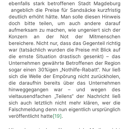
ebenfalls stark betroffenen Stadt Magdeburg
angeblich die Preise für Sandsäcke kurzfristig
deutlich erhöht hätte. Man solle diesen Hinweis
doch bitte teilen, um auch andere darauf
aufmerksam zu machen, wie ungeniert sich der
Konzern an der Not der Mitmenschen
bereichere. Nicht nur, dass das Gegenteil richtig
war (tatsächlich wurden die Preise mit Blick auf
die ernste Situation drastisch gesenkt) – das
Unternehmen gewährte Betroffenen der Region
sogar einen 30%igen „Nothilfe-Rabatt“. Nur ließ
sich die Welle der Empörung nicht zurückholen,
die daraufhin bereits über das Unternehmen
hinweggegangen war – und wegen des
vieltausendfachen „Teilens“ der Nachricht ließ
sich auch letztlich nicht mehr klären, wer die
Falschmeldung denn nun eigentlich ursprünglich
veröffentlicht hatte
[19]
.