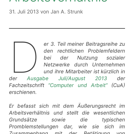
31. Juli 2013
von
Jan A. Strunk
D
er 3. Teil meiner Beitragsreihe zu
den rechtlichen Problemfeldern
bei der Nutzung sozialer
Netzwerke durch Unternehmen
und ihre Mitarbeiter ist kürzlich in
der
Ausgabe Juli/August 2013
der
Fachzeitschrift
”Computer und Arbeit”
(CuA)
erschienen.
Er befasst sich mit dem Äußerungsrecht im
Arbeitsverhältnis und stellt die wesentlichen
Grundsätze sowie die typischen
Promblemstellungen dar, wie sie sich im
Zusammenhang mit der Betätigung von