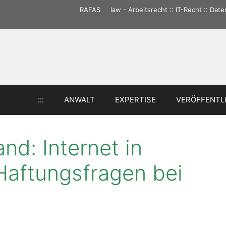
RAFAS
:::
law - Arbeitsrecht :: IT-Recht :: Da
:::
ANWALT
EXPERTISE
VERÖFFENTL
and: Internet in
aftungsfragen bei