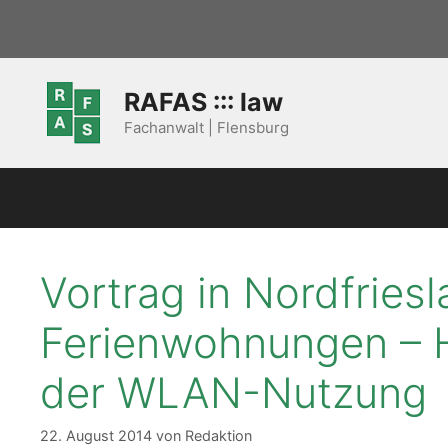
Zum
Inhalt
springen
RAFAS ::: law
Fachanwalt | Flensburg
Vortrag in Nordfriesl
Ferienwohnungen – H
der WLAN-Nutzung
22. August 2014
von
Redaktion