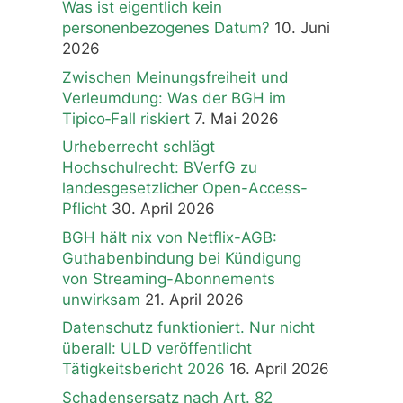
Was ist eigentlich kein
personenbezogenes Datum?
10. Juni
2026
Zwischen Meinungsfreiheit und
Verleumdung: Was der BGH im
Tipico‑Fall riskiert
7. Mai 2026
Urheberrecht schlägt
Hochschulrecht: BVerfG zu
landesgesetzlicher Open-Access-
Pflicht
30. April 2026
BGH hält nix von Netflix-AGB:
Guthabenbindung bei Kündigung
von Streaming-Abonnements
unwirksam
21. April 2026
Datenschutz funktioniert. Nur nicht
überall: ULD veröffentlicht
Tätigkeitsbericht 2026
16. April 2026
Schadensersatz nach Art. 82