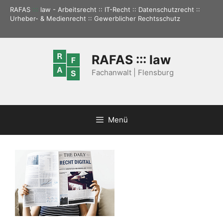
Zum
RAFAS
:::
law - Arbeitsrecht :: IT-Recht :: Datenschutzrecht ::
Inhalt
Urheber- & Medienrecht :: Gewerblicher Rechtsschutz
springen
RAFAS ::: law
Fachanwalt | Flensburg
Menü