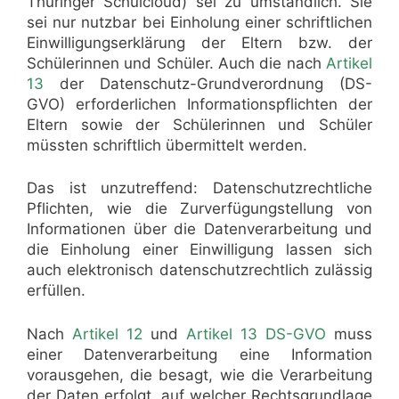
Thüringer Schulcloud) sei zu umständlich. Sie
sei nur nutzbar bei Einholung einer schriftlichen
Einwilligungserklärung der Eltern bzw. der
Schülerinnen und Schüler. Auch die nach
Artikel
13
der Datenschutz-Grundverordnung (DS-
GVO) erforderlichen Informationspflichten der
Eltern sowie der Schülerinnen und Schüler
müssten schriftlich übermittelt werden.
Das ist unzutreffend: Datenschutzrechtliche
Pflichten, wie die Zurverfügungstellung von
Informationen über die Datenverarbeitung und
die Einholung einer Einwilligung lassen sich
auch elektronisch datenschutzrechtlich zulässig
erfüllen.
Nach
Artikel 12
und
Artikel 13 DS-GVO
muss
einer Datenverarbeitung eine Information
vorausgehen, die besagt, wie die Verarbeitung
der Daten erfolgt, auf welcher Rechtsgrundlage