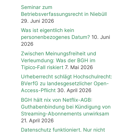
PD
Seminar zum
Betriebsverfassungsrecht in Niebüll
29. Juni 2026
Was ist eigentlich kein
personenbezogenes Datum?
10. Juni
2026
Zwischen Meinungsfreiheit und
Verleumdung: Was der BGH im
Tipico‑Fall riskiert
7. Mai 2026
Urheberrecht schlägt Hochschulrecht:
BVerfG zu landesgesetzlicher Open-
Access-Pflicht
30. April 2026
BGH hält nix von Netflix-AGB:
Guthabenbindung bei Kündigung von
Streaming-Abonnements unwirksam
21. April 2026
Datenschutz funktioniert. Nur nicht