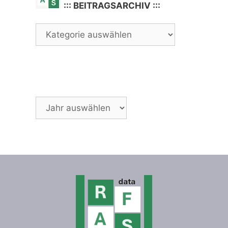
::: BEITRAGSARCHIV :::
Archiv