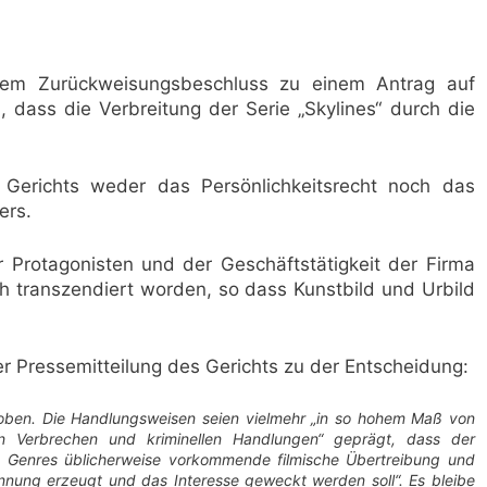
nem Zurückweisungsbeschluss zu einem Antrag auf
, dass die Verbreitung der Serie „Skylines“ durch die
 Gerichts weder das Persönlichkeitsrecht noch das
ers.
r Protagonisten und der Geschäftstätigkeit der Firma
ch transzendiert worden, so dass Kunstbild und Urbild
 Pressemitteilung des Gerichts zu der Entscheidung:
ehoben. Die Handlungsweisen seien vielmehr „in so hohem Maß von
n Verbrechen und kriminellen Handlungen“ geprägt, dass der
ses Genres üblicherweise vorkommende filmische Übertreibung und
annung erzeugt und das Interesse geweckt werden soll“. Es bleibe