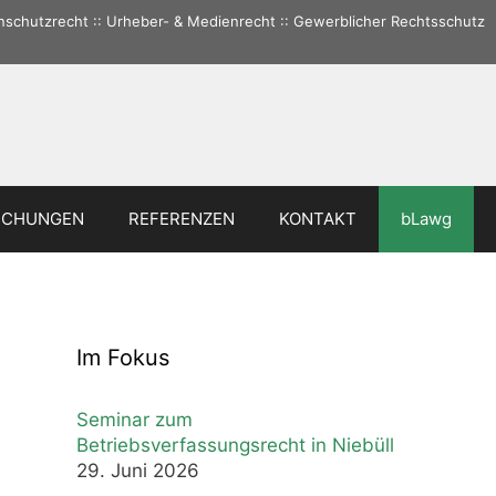
tenschutzrecht :: Urheber- & Medienrecht :: Gewerblicher Rechtsschutz
ICHUNGEN
REFERENZEN
KONTAKT
bLawg
Im Fokus
Seminar zum
Betriebsverfassungsrecht in Niebüll
29. Juni 2026