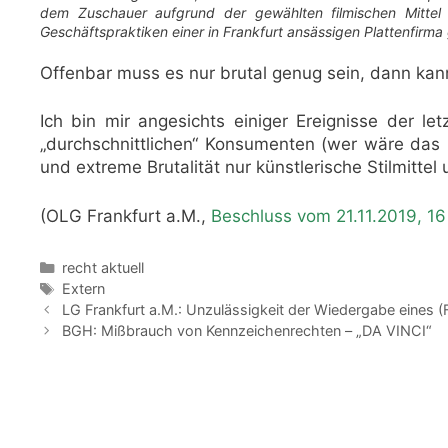
dem Zuschauer aufgrund der gewählten filmischen Mittel 
Geschäftspraktiken einer in Frankfurt ansässigen Plattenfirm
Offenbar muss es nur brutal genug sein, dann kan
Ich bin mir angesichts einiger Ereignisse der le
„durchschnittlichen“ Konsumenten (wer wäre das 
und extreme Brutalität nur künstlerische Stilmittel 
(OLG Frankfurt a.M.,
Beschluss vom 21.11.2019, 1
Kategorien
recht aktuell
Schlagwörter
Extern
LG Frankfurt a.M.: Unzulässigkeit der Wiedergabe eines (
BGH: Mißbrauch von Kennzeichenrechten – „DA VINCI“