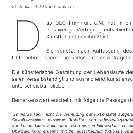
21. Januar 2020
von
Redaktion
D
as OLG Frankfurt a.M. hat in ei
einstweilige Verfügung entschieden
Kunstfreiheit geschützt ist.
Sie verletzt nach Auffassung des
Unternehmenspersönlichkeitsrecht des Antragstell
Die künstlerische Gestaltung der Lebensläufe de
seien verselbständigt und ausreichend künstleris
unterscheidbar blieben.
Bemerkenswert erscheint mir folgende Passage der
„Es werde auch nicht die Vermutung der Fiktionalität aufg
Gewaltexzessen, extremer Brutalität und schwerwiegende
durchschnittliche Zuschauer hierin eine in Filmwerken die
Überzeichnung erkennt, mit der ausschließlich fiktionale Sp