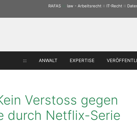
RAFAS
:::
law - Arbeitsrecht :: IT-Recht :: Da
:::
ANWALT
EXPERTISE
VERÖFFENTL
Kein Verstoss gegen
e durch Netflix-Serie