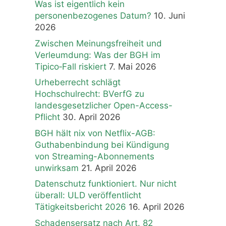
Was ist eigentlich kein
personenbezogenes Datum?
10. Juni
2026
Zwischen Meinungsfreiheit und
Verleumdung: Was der BGH im
Tipico‑Fall riskiert
7. Mai 2026
Urheberrecht schlägt
Hochschulrecht: BVerfG zu
landesgesetzlicher Open-Access-
Pflicht
30. April 2026
BGH hält nix von Netflix-AGB:
Guthabenbindung bei Kündigung
von Streaming-Abonnements
unwirksam
21. April 2026
Datenschutz funktioniert. Nur nicht
überall: ULD veröffentlicht
Tätigkeitsbericht 2026
16. April 2026
Schadensersatz nach Art. 82