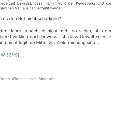
jederzeit bewusst, dass hiermit nicht der Werdegang und die
a gleichen Namens nacherzählt werden.“
n es den Ruf nicht schädigen?
tzten Jahre tatsächlich nicht mehr so sicher, ob dem
hier?) wirklich noch bewusst ist, dass Gewaltexzesse
und nicht legitime Mittel zur Zielerreichung sind…
6 W 56/19
)
Falsch-)Zitats in einem Sharepic