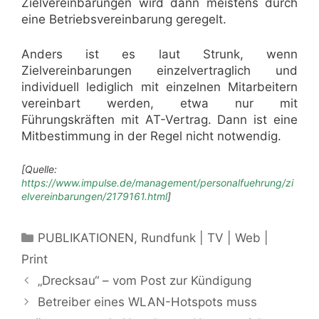
Zielvereinbarungen wird dann meistens durch
eine Betriebsvereinbarung geregelt.
Anders ist es laut Strunk, wenn
Zielvereinbarungen einzelvertraglich und
individuell lediglich mit einzelnen Mitarbeitern
vereinbart werden, etwa nur mit
Führungskräften mit AT-Vertrag. Dann ist eine
Mitbestimmung in der Regel nicht notwendig.
[Quelle:
https://www.impulse.de/management/personalfuehrung/zi
elvereinbarungen/2179161.html
]
Kategorien
PUBLIKATIONEN
,
Rundfunk | TV | Web |
Print
„Drecksau“ – vom Post zur Kündigung
Betreiber eines WLAN-Hotspots muss