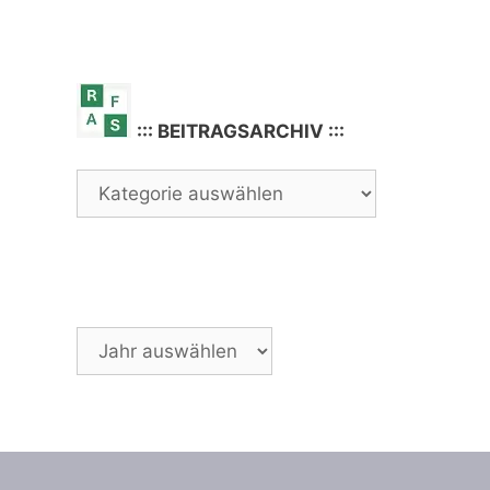
::: BEITRAGSARCHIV :::
Archiv