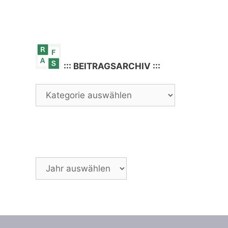
::: BEITRAGSARCHIV :::
Archiv