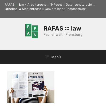
Zum
RAFAS
:::
law - Arbeitsrecht :: IT-Recht :: Datenschutzrecht ::
Inhalt
Urheber- & Medienrecht :: Gewerblicher Rechtsschutz
springen
RAFAS ::: law
Fachanwalt | Flensburg
Menü