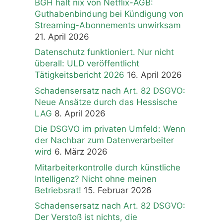
BGH hält nix von Netflix-AGB:
Guthabenbindung bei Kündigung von
Streaming-Abonnements unwirksam
21. April 2026
Datenschutz funktioniert. Nur nicht
überall: ULD veröffentlicht
Tätigkeitsbericht 2026
16. April 2026
Schadensersatz nach Art. 82 DSGVO:
Neue Ansätze durch das Hessische
LAG
8. April 2026
Die DSGVO im privaten Umfeld: Wenn
der Nachbar zum Datenverarbeiter
wird
6. März 2026
Mitarbeiterkontrolle durch künstliche
Intelligenz? Nicht ohne meinen
Betriebsrat!
15. Februar 2026
Schadensersatz nach Art. 82 DSGVO:
Der Verstoß ist nichts, die