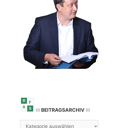
::: BEITRAGSARCHIV :::