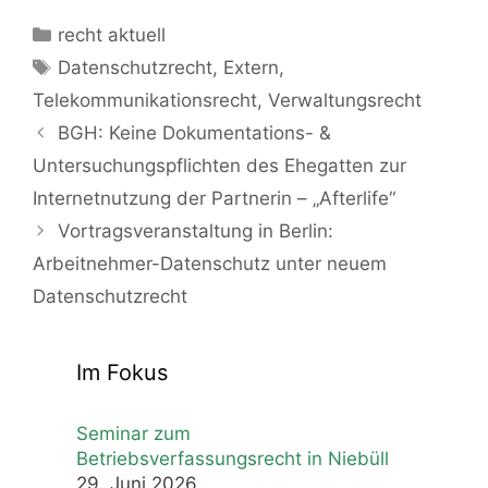
Kategorien
recht aktuell
Schlagwörter
Datenschutzrecht
,
Extern
,
Telekommunikationsrecht
,
Verwaltungsrecht
BGH: Keine Dokumentations- &
Untersuchungspflichten des Ehegatten zur
Internetnutzung der Partnerin – „Afterlife“
Vortragsveranstaltung in Berlin:
Arbeitnehmer-Datenschutz unter neuem
Datenschutzrecht
Im Fokus
Seminar zum
Betriebsverfassungsrecht in Niebüll
29. Juni 2026