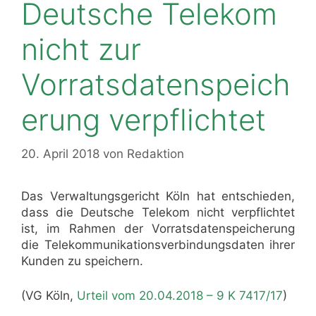
Deutsche Telekom
nicht zur
Vorratsdatenspeich
erung verpflichtet
20. April 2018
von
Redaktion
Das Verwaltungsgericht Köln hat entschieden,
dass die Deutsche Telekom nicht verpflichtet
ist, im Rahmen der Vorrats­daten­speicherung
die Tele­kommunikations­verbindungs­daten ihrer
Kunden zu speichern.
(VG Köln,
Urteil vom 20.04.2018 – 9 K 7417/17
)