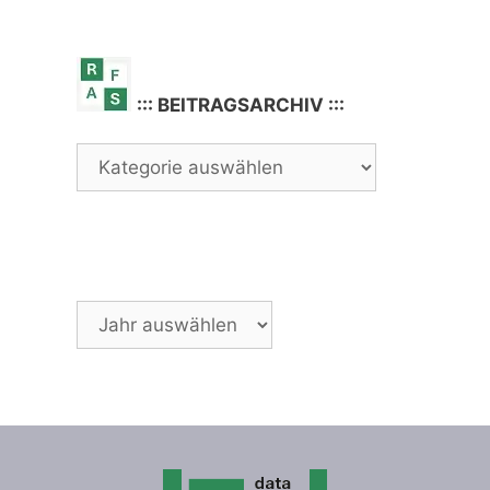
::: BEITRAGSARCHIV :::
Archiv