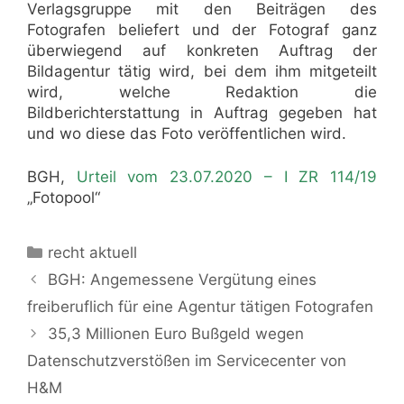
Verlagsgruppe mit den Beiträgen des
Fotografen beliefert und der Fotograf ganz
überwiegend auf konkreten Auftrag der
Bildagentur tätig wird, bei dem ihm mitgeteilt
wird, welche Redaktion die
Bildberichterstattung in Auftrag gegeben hat
und wo diese das Foto veröffentlichen wird.
BGH,
Urteil vom 23.07.2020 – I ZR 114/19
„Fotopool“
Kategorien
recht aktuell
BGH: Angemessene Vergütung eines
freiberuflich für eine Agentur tätigen Fotografen
35,3 Millionen Euro Bußgeld wegen
Datenschutzverstößen im Servicecenter von
H&M